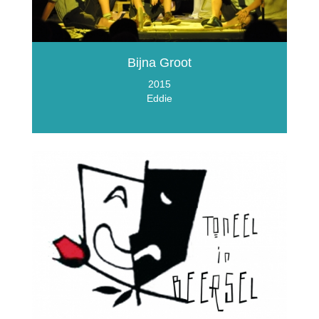
Bijna Groot
2015
Eddie