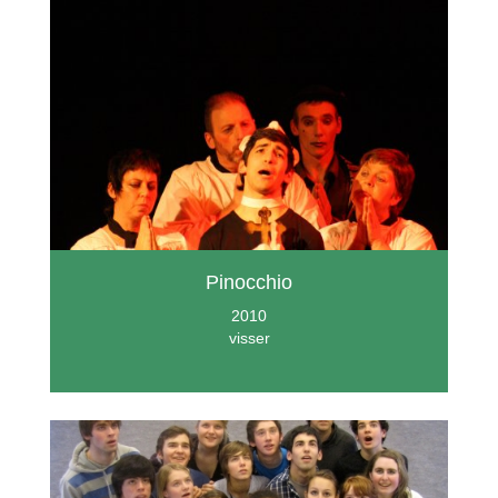
Pinocchio
2010
visser