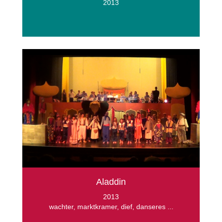
2013
Aladdin
2013
wachter, marktkramer, dief, danseres ...