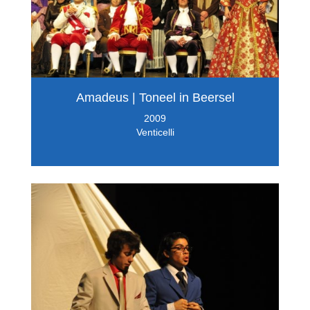
Amadeus | Toneel in Beersel
2009
Venticelli