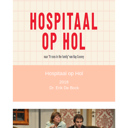
Hospitaal op Hol
2018
Dr. Erik De Bock