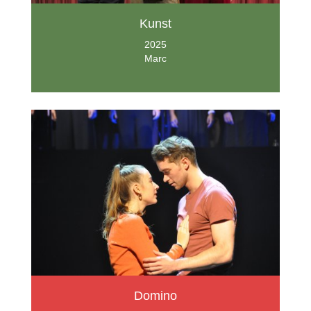
Kunst
2025
Marc
Domino