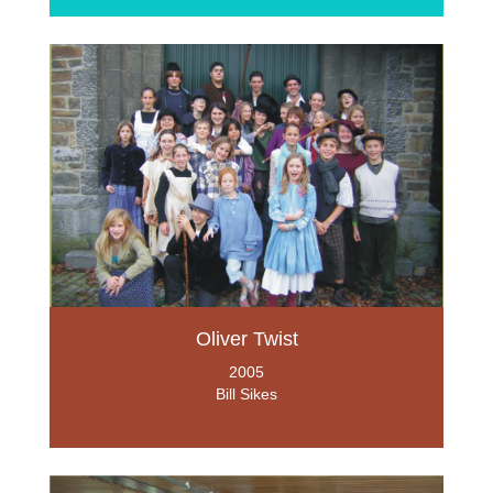
Oliver Twist
2005
Bill Sikes