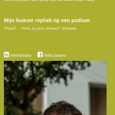
Mijn leukste repliek op een podium
“Pizza? … Hmm, ja pizza (Hawaï)!” (Grease)
nielstavano
niels.tavano