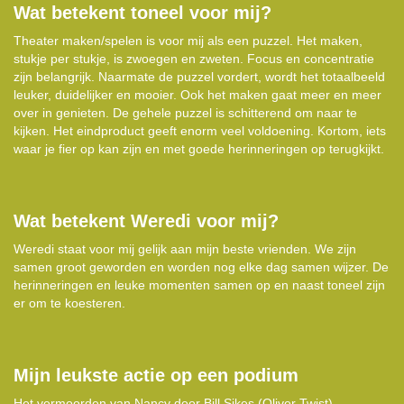
Wat betekent toneel voor mij?
Theater maken/spelen is voor mij als een puzzel. Het maken,
stukje per stukje, is zwoegen en zweten. Focus en concentratie
zijn belangrijk. Naarmate de puzzel vordert, wordt het totaalbeeld
leuker, duidelijker en mooier. Ook het maken gaat meer en meer
over in genieten. De gehele puzzel is schitterend om naar te
kijken. Het eindproduct geeft enorm veel voldoening. Kortom, iets
waar je fier op kan zijn en met goede herinneringen op terugkijkt.
Wat betekent Weredi voor mij?
Weredi staat voor mij gelijk aan mijn beste vrienden. We zijn
samen groot geworden en worden nog elke dag samen wijzer. De
herinneringen en leuke momenten samen op en naast toneel zijn
er om te koesteren.
Mijn leukste actie op een podium
Het vermoorden van Nancy door Bill Sikes (Oliver Twist)