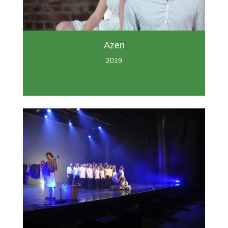
Azen
2019