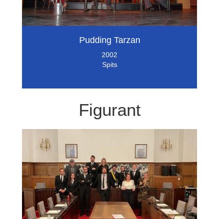
Pudding Tarzan
2002
Spits
Figurant