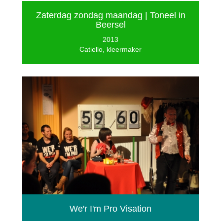
Zaterdag zondag maandag | Toneel in
Beersel
2013
Catiello, kleermaker
We'r I'm Pro Visation