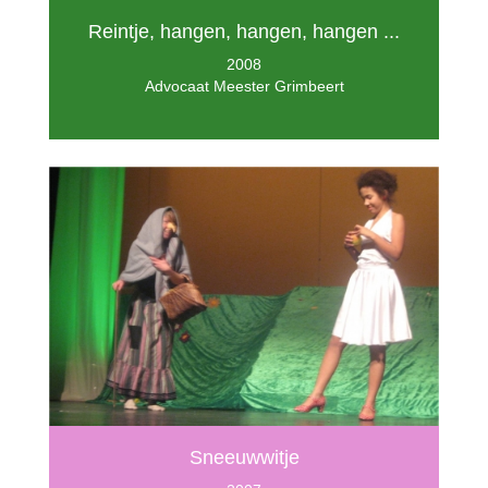
Reintje, hangen, hangen, hangen ...
2008
Advocaat Meester Grimbeert
Sneeuwwitje