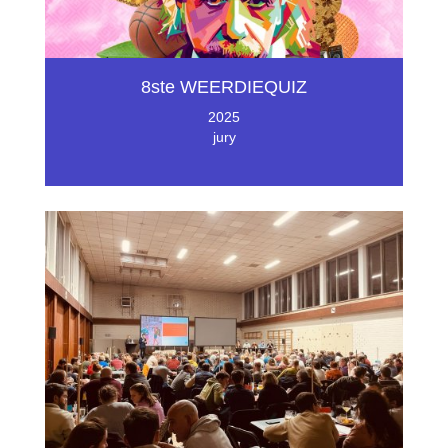
8ste WEERDIEQUIZ
2025
jury