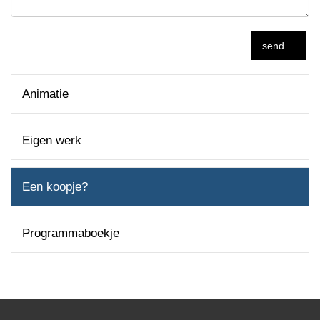
send
Animatie
Eigen werk
Een koopje?
Programmaboekje