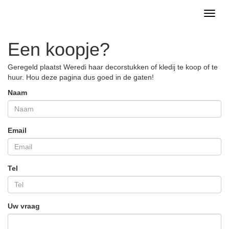
Toggl
naviga
Een koopje?
Geregeld plaatst Weredi haar decorstukken of kledij te koop of te
huur. Hou deze pagina dus goed in de gaten!
Naam
Email
Tel
Uw vraag