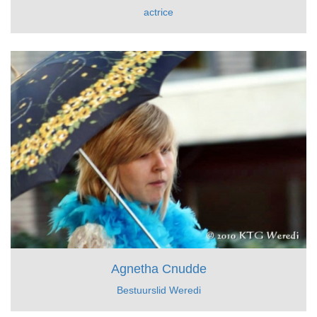
actrice
Agnetha Cnudde
Bestuurslid Weredi