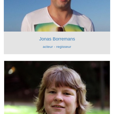
Jonas Borremans
acteur - regisseur