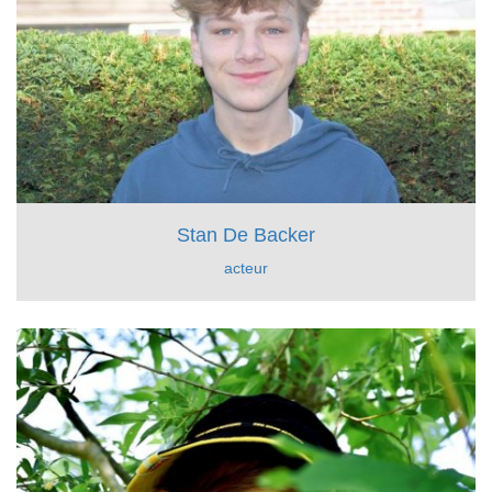
Stan De Backer
acteur