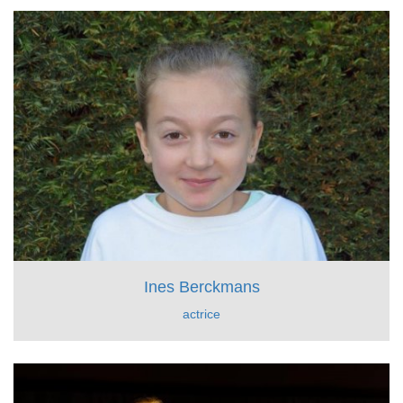
Ines Berckmans
actrice