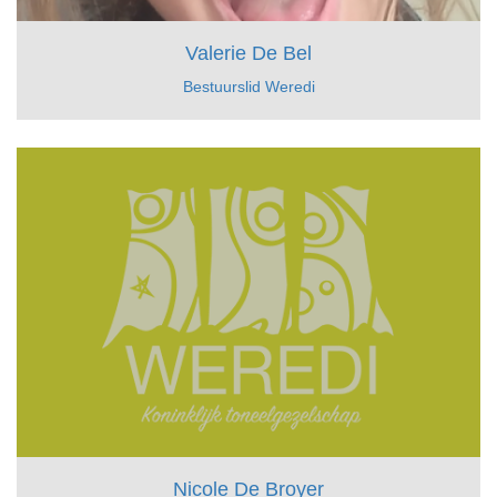
Valerie De Bel
Bestuurslid Weredi
Nicole De Broyer