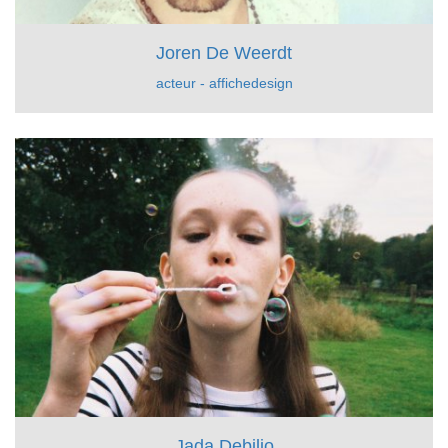
Joren De Weerdt
acteur - affichedesign
Jada Debilio