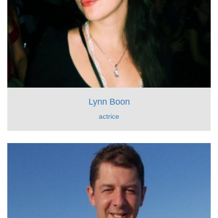
Lynn Boon
actrice