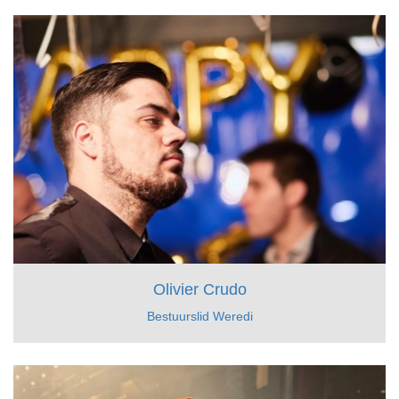
Olivier Crudo
Bestuurslid Weredi