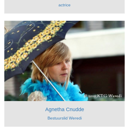
actrice
Agnetha Cnudde
Bestuurslid Weredi