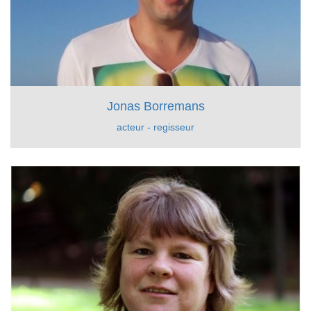
Jonas Borremans
acteur - regisseur