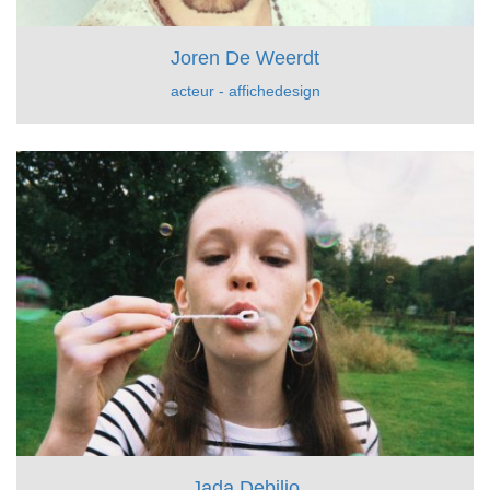
Joren De Weerdt
acteur - affichedesign
Jada Debilio