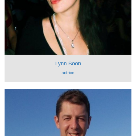
Lynn Boon
actrice