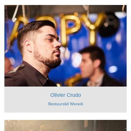
Olivier Crudo
Bestuurslid Weredi