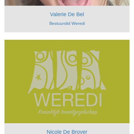
Valerie De Bel
Bestuurslid Weredi
Nicole De Broyer