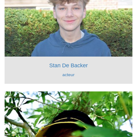
Stan De Backer
acteur