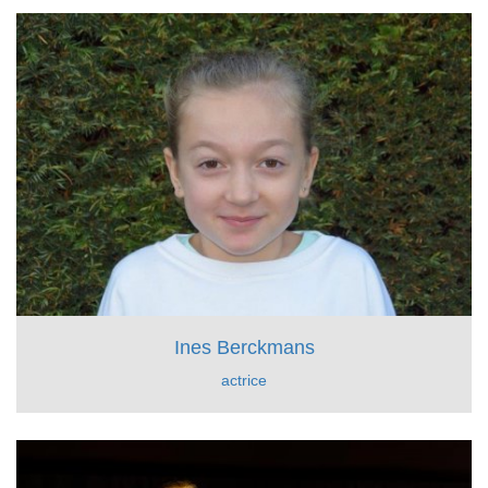
Ines Berckmans
actrice