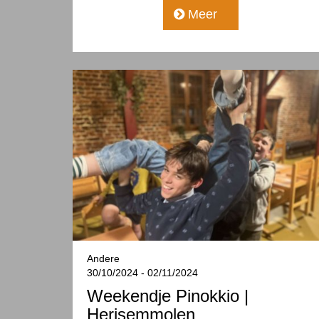
Meer
Andere
30/10/2024 - 02/11/2024
Weekendje Pinokkio |
Herisemmolen