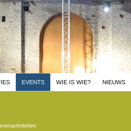
IES
EVENTS
WIE IS WIE?
NIEUWS
venactiviteiten: