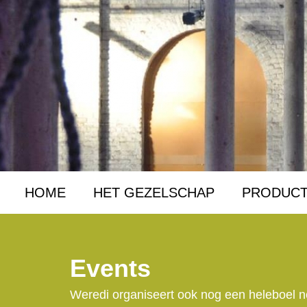
HOME
HET GEZELSCHAP
PRODUCT
Events
Weredi organiseert ook nog een heleboel ne