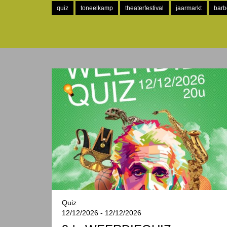
quiz
toneelkamp
theaterfestival
jaarmarkt
barb
Quiz
12/12/2026 - 12/12/2026