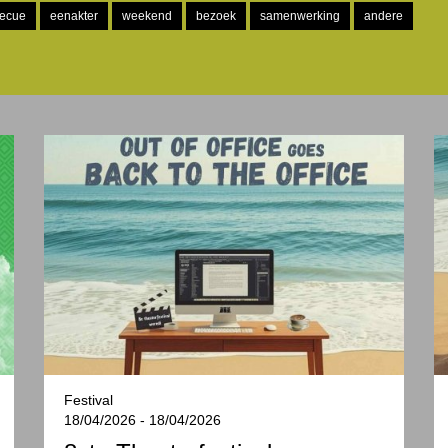
ecue
eenakter
weekend
bezoek
samenwerking
andere
Festival
18/04/2026 - 18/04/2026