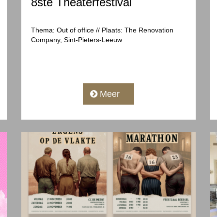
8ste Theaterfestival
Thema: Out of office // Plaats: The Renovation
Company, Sint-Pieters-Leeuw
Meer