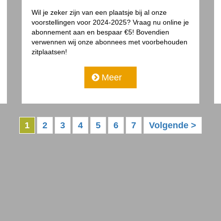
Wil je zeker zijn van een plaatsje bij al onze
voorstellingen voor 2024-2025? Vraag nu online je
abonnement aan en bespaar €5! Bovendien
verwennen wij onze abonnees met voorbehouden
zitplaatsen!
Meer
1
2
3
4
5
6
7
Volgende >