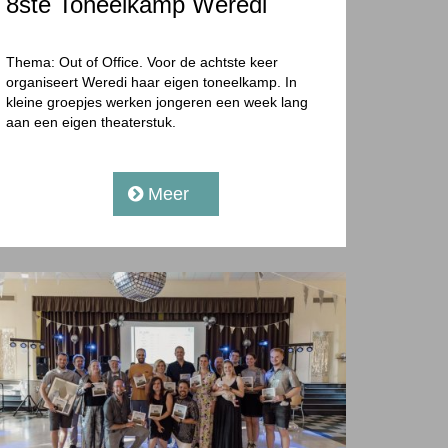
8ste Toneelkamp Weredi
Thema: Out of Office. Voor de achtste keer
organiseert Weredi haar eigen toneelkamp. In
kleine groepjes werken jongeren een week lang
aan een eigen theaterstuk.
Meer