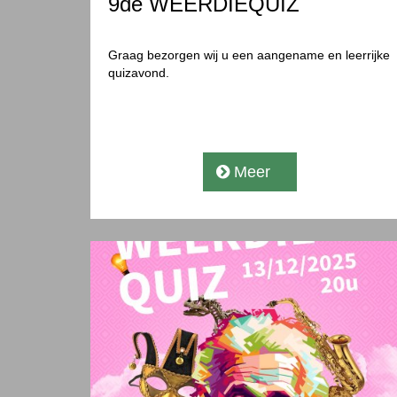
9de WEERDIEQUIZ
Graag bezorgen wij u een aangename en leerrijke
quizavond.
Meer