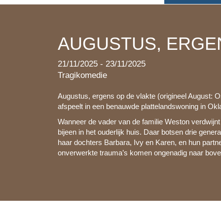
AUGUSTUS, ERGE
21/11/2025 - 23/11/2025
Tragikomedie
Augustus, ergens op de vlakte (origineel August: 
afspeelt in een benauwde plattelandswoning in Ok
Wanneer de vader van de familie Weston verdwijnt 
bijeen in het ouderlijk huis. Daar botsen drie gene
haar dochters Barbara, Ivy en Karen, en hun part
onverwerkte trauma’s komen ongenadig naar bove