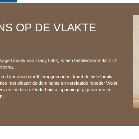
NS OP DE VLAKTE
Osage County van Tracy Letts) is een familiedrama dat zich
lahoma.
en later dood wordt teruggevonden, komt de hele familie
raties met elkaar: de dominante en verslaafde moeder Violet,
ners en kinderen. Onderhuidse spanningen, geheimen en
n.