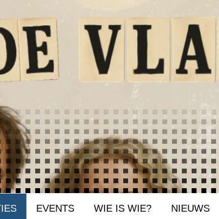
IES
EVENTS
WIE IS WIE?
NIEUWS