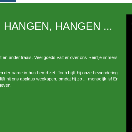
 HANGEN, HANGEN ...
okt en ander fraais. Veel goeds valt er over ons Reintje immers
en der aarde in hun hemd zet. Toch blijft hij onze bewondering
blijft hij ons applaus wegkapen, omdat hij zo ... menselijk is! Er
geven.