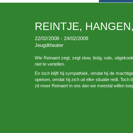
REINTJE, HANGEN,
22/02/2008 - 24/02/2008
Jeugdtheater
Wie Reinaert zegt, zegt sluw, listig, vals, uitgeko
niet te vertellen.
En toch blijft hij sympathiek, omdat hij de machtig
opeisen, omdat hij zich uit elke situatie redt. Toch 
zit meer Reinaert in ons dan we meestal willen toe