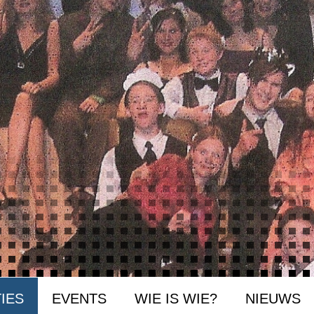
IES
EVENTS
WIE IS WIE?
NIEUWS