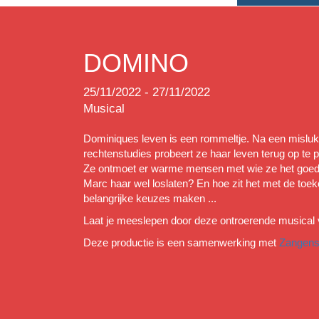
DOMINO
25/11/2022 - 27/11/2022
Musical
Dominiques leven is een rommeltje. Na een mislukt
rechtenstudies probeert ze haar leven terug op te p
Ze ontmoet er warme mensen met wie ze het goed 
Marc haar wel loslaten? En hoe zit het met de t
belangrijke keuzes maken ...
Laat je meeslepen door deze ontroerende musical 
Deze productie is een samenwerking met
Zangens