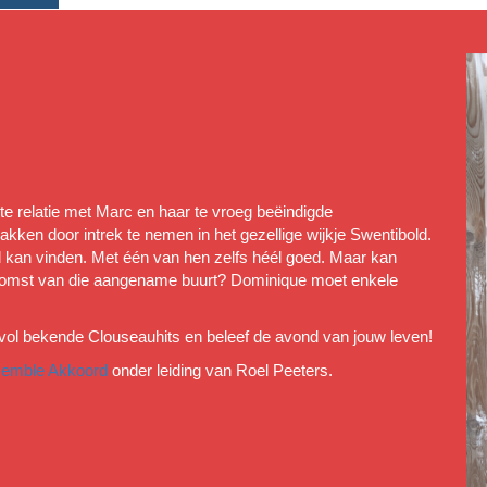
e relatie met Marc en haar te vroeg beëindigde
akken door intrek te nemen in het gezellige wijkje Swentibold.
kan vinden. Met één van hen zelfs héél goed. Maar kan
oekomst van die aangename buurt? Dominique moet enkele
vol bekende Clouseauhits en beleef de avond van jouw leven!
emble Akkoord
onder leiding van Roel Peeters
.