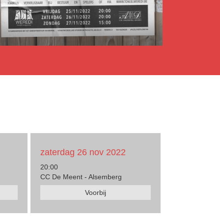
zaterdag 26 nov 2022
20:00
CC De Meent - Alsemberg
Voorbij