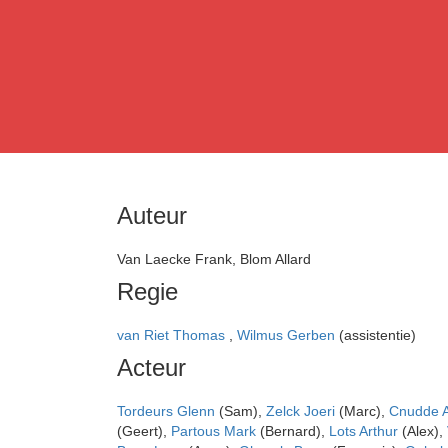
Auteur
Van Laecke Frank, Blom Allard
Regie
van Riet Thomas
,
Wilmus Gerben
(assistentie)
Acteur
Tordeurs Glenn
(Sam),
Zelck Joeri
(Marc),
Cnudde 
(Geert),
Partous Mark
(Bernard),
Lots Arthur
(Alex),