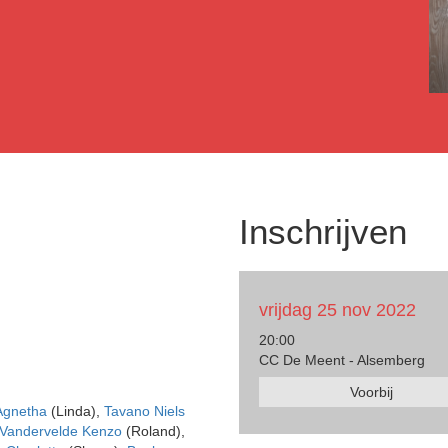
Inschrijven
vrijdag 25 nov 2022
20:00
CC De Meent - Alsemberg
Voorbij
Agnetha
(Linda),
Tavano Niels
Vandervelde Kenzo
(Roland),