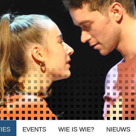
IES
EVENTS
WIE IS WIE?
NIEUWS