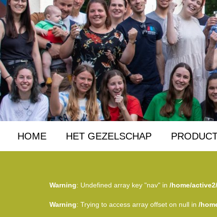
HOME
HET GEZELSCHAP
PRODUCT
Warning
: Undefined array key "nav" in
/home/active2
Warning
: Trying to access array offset on null in
/home