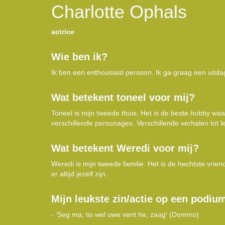
Charlotte Ophals
actrice
Wie ben ik?
Ik ben een enthousiast persoon. Ik ga graag een uitdagi
Wat betekent toneel voor mij?
Toneel is mijn tweede thuis. Het is de beste hobby waa
verschillende personages. Verschillende verhalen tot le
Wat betekent Weredi voor mij?
Weredi is mijn tweede familie. Het is de hechtste vri
er altijd jezelf zijn.
Mijn leukste zin/actie op een podiu
- 'Seg ma, tis wel uwe vent he, zaag' (Domino)