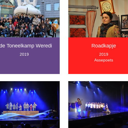
de Toneelkamp Weredi
Roadkapje
2019
2019
Assepoets