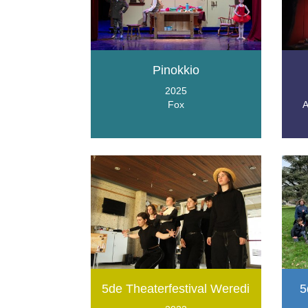
Pinokkio
2025
Fox
A
5de Theaterfestival Weredi
5