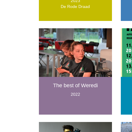
2023
De Rode Draad
The best of Weredi
2022