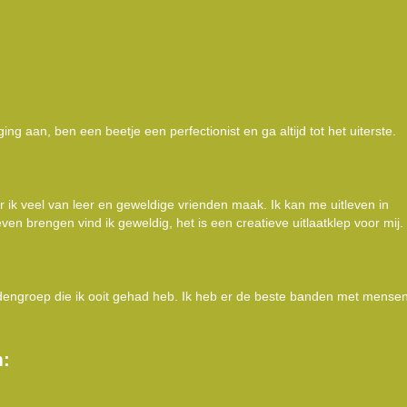
ng aan, ben een beetje een perfectionist en ga altijd tot het uiterste.
r ik veel van leer en geweldige vrienden maak. Ik kan me uitleven in
ven brengen vind ik geweldig, het is een creatieve uitlaatklep voor mij.
endengroep die ik ooit gehad heb. Ik heb er de beste banden met mense
m: