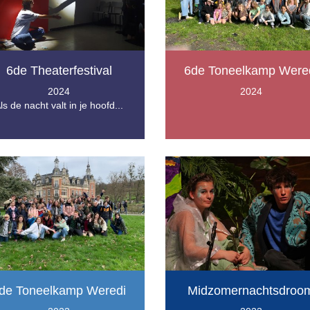
6de Theaterfestival
6de Toneelkamp Were
2024
2024
ls de nacht valt in je hoofd...
de Toneelkamp Weredi
Midzomernachtsdroo