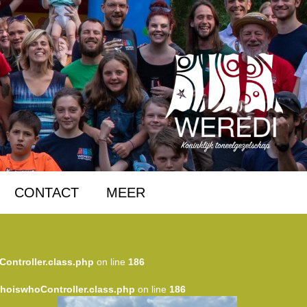
CONTACT
MEER
Controller.class.php
on line
186
WhoiswhoController.class.php
on line
186