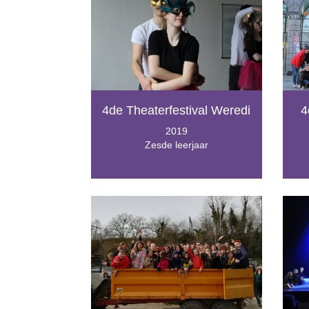
4de Theaterfestival Weredi
4
2019
Zesde leerjaar