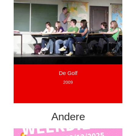
De Golf
2009
Andere