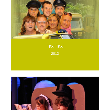
Taxi Taxi
2012