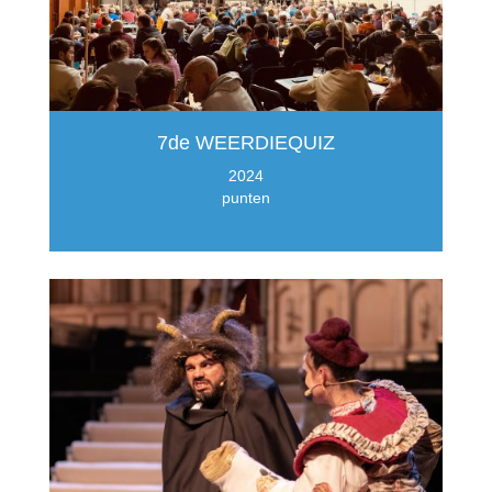
7de WEERDIEQUIZ
2024
punten