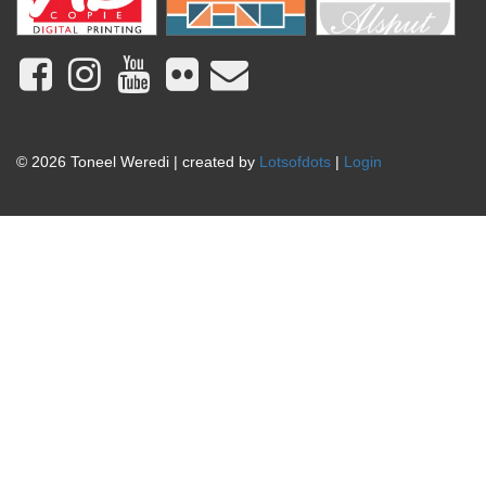
© 2026 Toneel Weredi | created by
Lotsofdots
|
Login