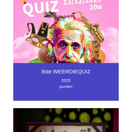
8ste WEERDIEQUIZ
2025
punten