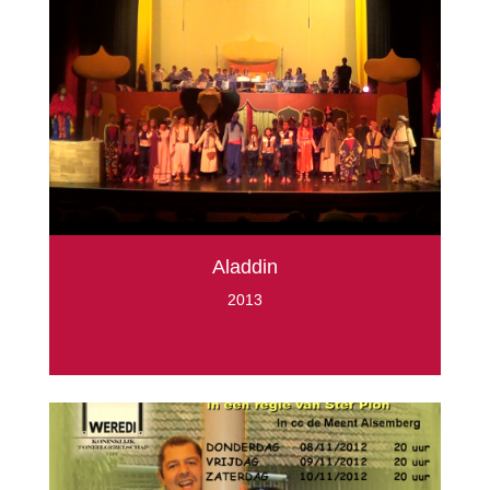
Aladdin
2013