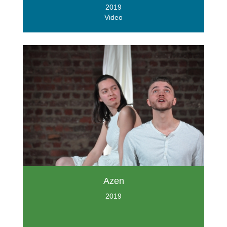
2019
Video
Azen
2019