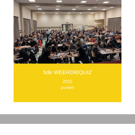
5de WEERDIEQUIZ
2022
punten