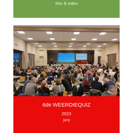
foto & video
6de WEERDIEQUIZ
2023
jury