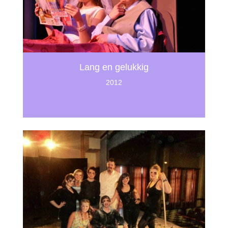
Lang en gelukkig
2012