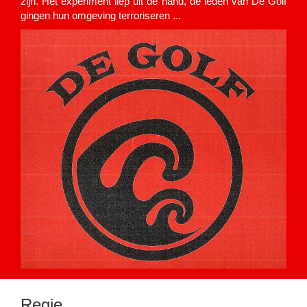
zijn. Het experiment liep uit de hand, de leden van De Golf
gingen hun omgeving terroriseren ...
Regie