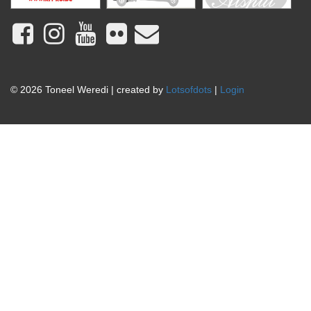
© 2026 Toneel Weredi | created by
Lotsofdots
|
Login