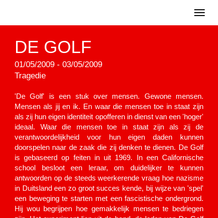
Toggl
naviga
DE GOLF
01/05/2009 - 03/05/2009
Tragedie
'De Golf' is een stuk over mensen. Gewone mensen.
Mensen als jij en ik. En waar die mensen toe in staat zijn
als zij hun eigen identiteit opofferen in dienst van een 'hoger'
ideaal. Waar die mensen toe in staat zijn als zij de
verantwoordelijkheid voor hun eigen daden kunnen
doorspelen naar de zaak die zij denken te dienen. De Golf
is gebaseerd op feiten in uit 1969. In een Californische
school besloot een leraar, om duidelijker te kunnen
antwoorden op de steeds weerkerende vraag hoe nazisme
in Duitsland een zo groot succes kende, bij wijze van 'spel'
een beweging te starten met een fascistische ondergrond.
Hij wou begrijpen hoe gemakkelijk mensen te bedriegen