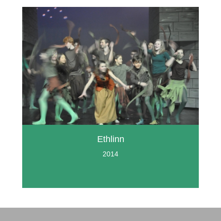
Ethlinn
2014