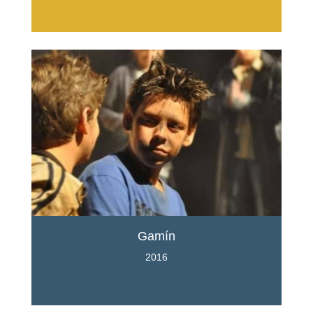
Gamín
2016