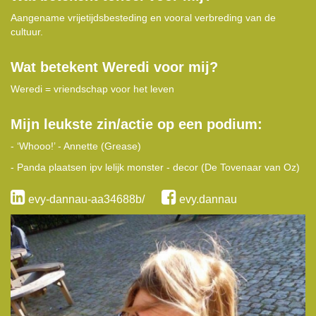
Aangename vrijetijdsbesteding en vooral verbreding van de
cultuur.
Wat betekent Weredi voor mij?
Weredi = vriendschap voor het leven
Mijn leukste zin/actie op een podium:
- ‘Whooo!’ - Annette (Grease)
- Panda plaatsen ipv lelijk monster - decor (De Tovenaar van Oz)
evy-dannau-aa34688b/
evy.dannau