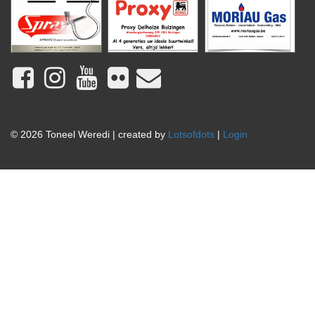
© 2026 Toneel Weredi | created by
Lotsofdots
|
Login