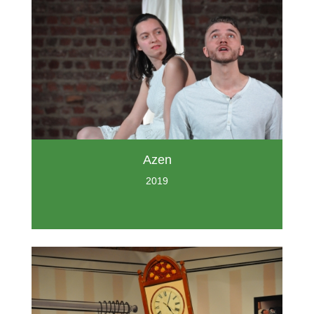
Azen
2019