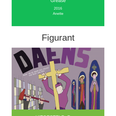
Grease
2016
Anette
Figurant