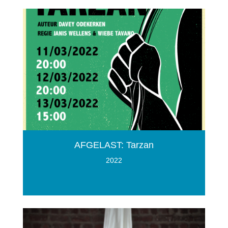
AFGELAST: Tarzan
2022