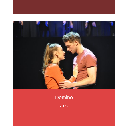
Domino
2022