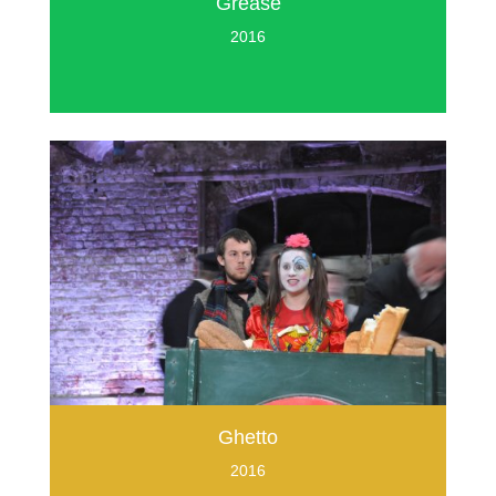
Grease
2016
Ghetto
2016