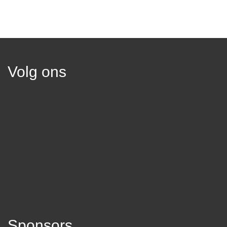
Volg ons
Sponsors