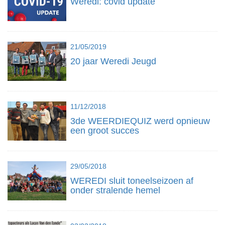
Weredi: covid update
21/05/2019
20 jaar Weredi Jeugd
11/12/2018
3de WEERDIEQUIZ werd opnieuw
een groot succes
29/05/2018
WEREDI sluit toneelseizoen af
onder stralende hemel