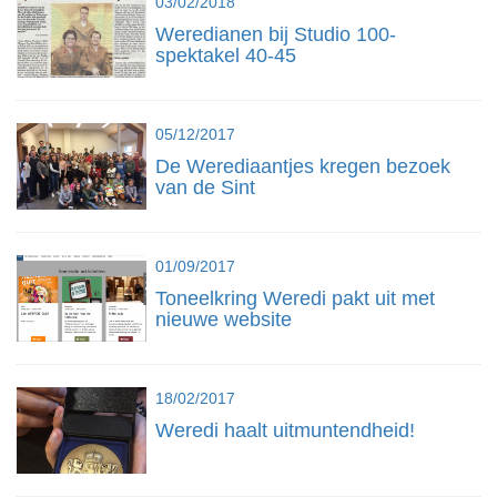
03/02/2018
Weredianen bij Studio 100-
spektakel 40-45
05/12/2017
De Werediaantjes kregen bezoek
van de Sint
01/09/2017
Toneelkring Weredi pakt uit met
nieuwe website
18/02/2017
Weredi haalt uitmuntendheid!