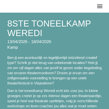
Toggl
naviga
8STE TONEELKAMP
WEREDI
13/04/2026 - 18/04/2026
Kamp
Ben jij een avontuurlijk en tegelijkertijd ontzettend creatief
type? Schrik je niet terug van onbekende locaties? Heb jij
zin om vijf dagen alles van jezelf te geven onder begeleiding
van ervaren theatermonitoren? Droom je ervan om een
zelfgemaakte voorstelling te brengen op een uniek
theaterfestival in Vlaanderen?
Dan is het toneelkamp Weredi echt iets voor jou. In kleine
groepjes creëer je op zes intense dagen een theaterpareltje,
speel je heel wat theatrale spelletjes, volg je verschillende
workshops en leren coaches jou alles wat je moet weten