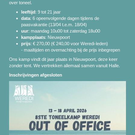
over toneel.
leeftijd
: 9 tot 21 jaar
data
: 6 opeenvolgende dagen tijdens de
paasvakantie (13/04 t.e.m. 18/04)
uur
: maandag 10u00 tot zaterdag 18u00
kampplaats
: Nieuwpoort
p
rijs
: € 270,00 (€ 240,00 voor Weredi-leden)
- maaltijden en overnachting bij de prijs inbegrepen
Ons kamp vindt dit jaar plaats in Nieuwpoort, deze keer
zonder tent. We vertrekken allemaal samen vanuit Halle.
Inschrijvingen afgesloten