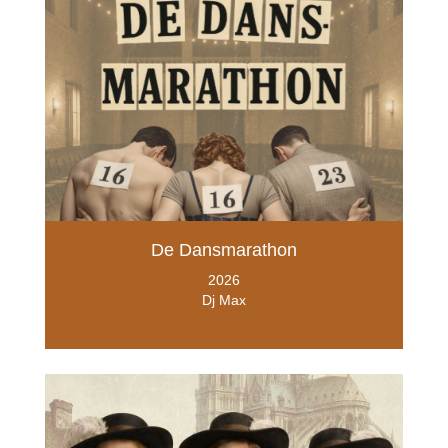
De Dansmarathon
2026
Dj Max