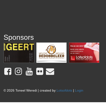
Sponsors
© 2026 Toneel Weredi | created by
Lotsofdots
|
Login