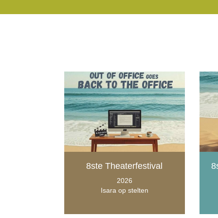
8ste Theaterfestival
8
2026
Isara op stelten