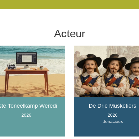
Acteur
ste Toneelkamp Weredi
De Drie Musketiers
2026
2026
Bonacieux