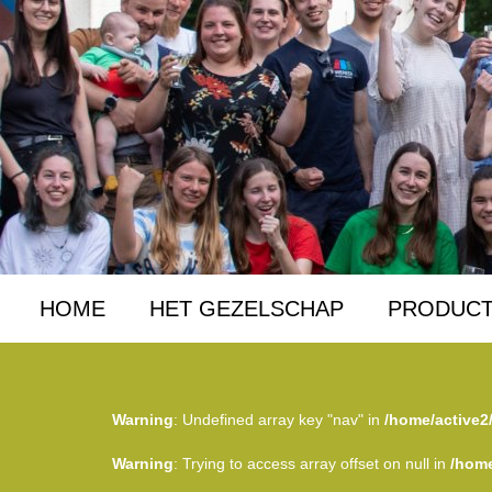
HOME
HET GEZELSCHAP
PRODUCT
Warning
: Undefined array key "nav" in
/home/active2
Warning
: Trying to access array offset on null in
/home