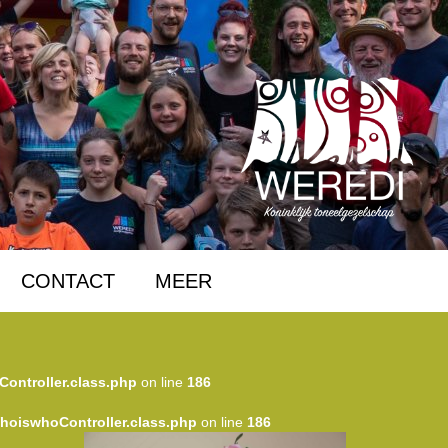
CONTACT
MEER
Controller.class.php
on line
186
WhoiswhoController.class.php
on line
186