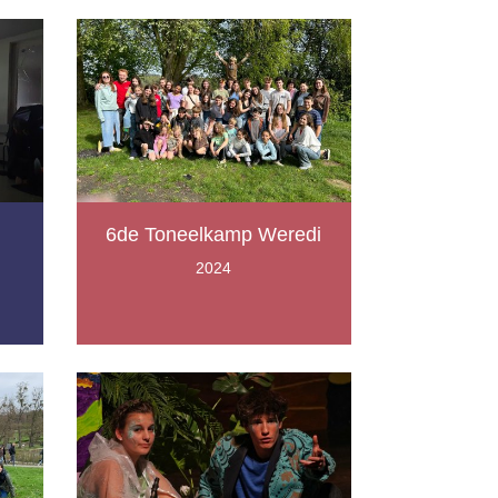
6de Toneelkamp Weredi
2024