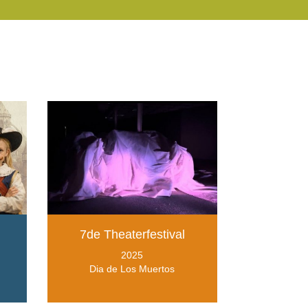
7de Theaterfestival
2025
Dia de Los Muertos