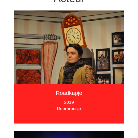
Roadkapje
2019
Doornroosje