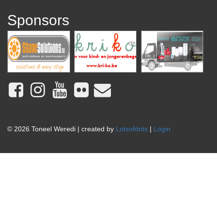
Sponsors
© 2026 Toneel Weredi | created by
Lotsofdots
|
Login