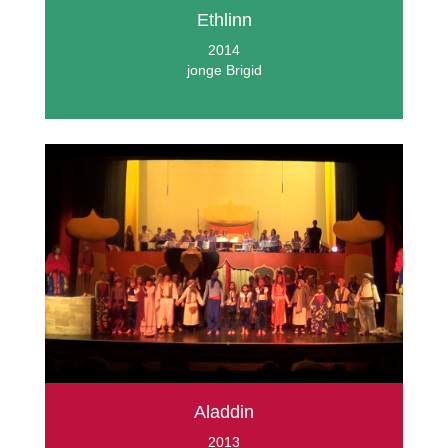
Ethlinn
2014
jonge Brigid
Aladdin
2013