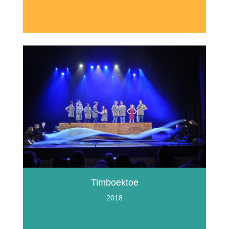
Timboektoe
2018