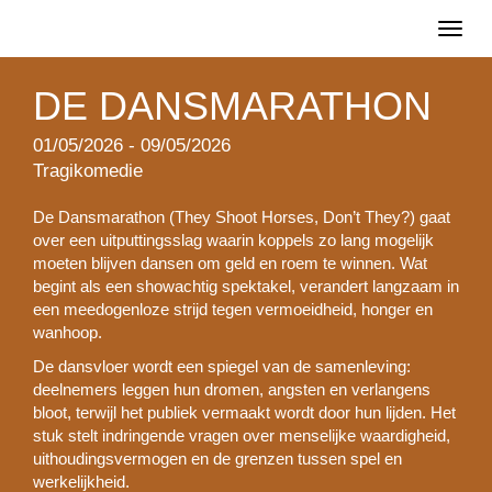
Toggl
naviga
DE DANSMARATHON
01/05/2026 - 09/05/2026
Tragikomedie
De Dansmarathon (They Shoot Horses, Don’t They?) gaat
over een uitputtingsslag waarin koppels zo lang mogelijk
moeten blijven dansen om geld en roem te winnen. Wat
begint als een showachtig spektakel, verandert langzaam in
een meedogenloze strijd tegen vermoeidheid, honger en
wanhoop.
De dansvloer wordt een spiegel van de samenleving:
deelnemers leggen hun dromen, angsten en verlangens
bloot, terwijl het publiek vermaakt wordt door hun lijden. Het
stuk stelt indringende vragen over menselijke waardigheid,
uithoudingsvermogen en de grenzen tussen spel en
werkelijkheid.