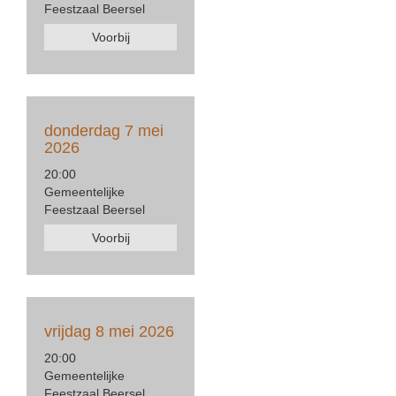
Feestzaal Beersel
Voorbij
donderdag 7 mei
2026
20:00
Gemeentelijke
Feestzaal Beersel
Voorbij
vrijdag 8 mei 2026
20:00
Gemeentelijke
Feestzaal Beersel