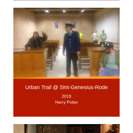
Urban Trail @ Sint-Genesius-Rode
2019
Harry Potter