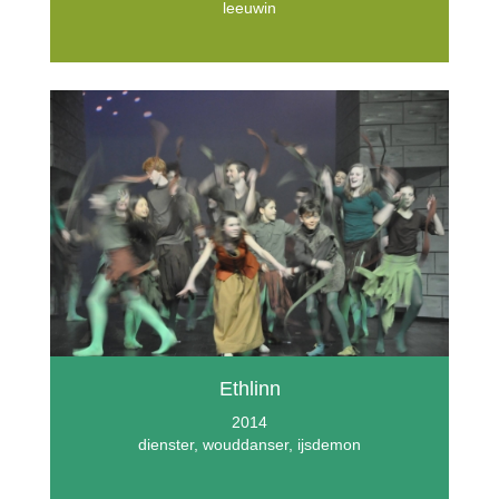
leeuwin
Ethlinn
2014
dienster, wouddanser, ijsdemon