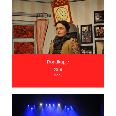
Roadkapje
2019
kledij