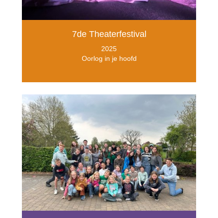
7de Theaterfestival
2025
Oorlog in je hoofd