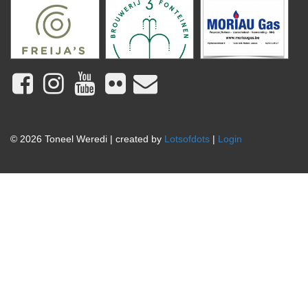
© 2026 Toneel Weredi | created by
Lotsofdots
|
Login