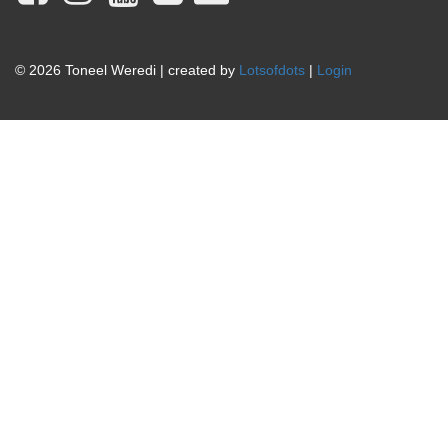
© 2026 Toneel Weredi | created by
Lotsofdots
|
Login