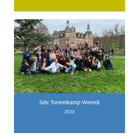
5de Toneelkamp Weredi
2023