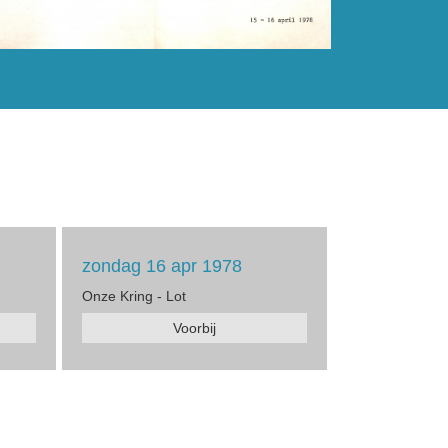
zondag 16 apr 1978
Onze Kring - Lot
Voorbij