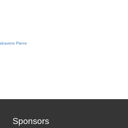
lravens Pierre
Sponsors