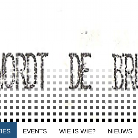
IES
EVENTS
WIE IS WIE?
NIEUWS