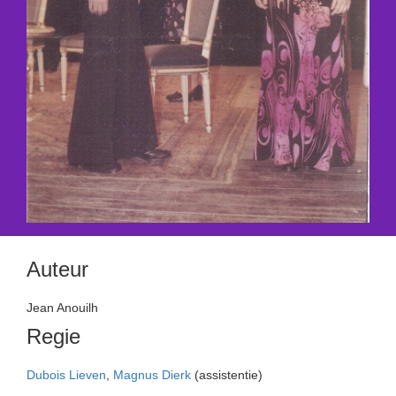
Auteur
Jean Anouilh
Regie
Dubois Lieven
,
Magnus Dierk
(assistentie)