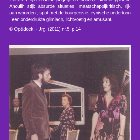
Anouilh stijl: absurde situaties, maatschappijkritisch, rijk
aan woorden , spot met de bourgeoisie, cynische ondertoon
, een onderdrukte glimlach, lichtvoetig en amusant.
© Op&doek. - Jrg. (2011) nr.5, p.14