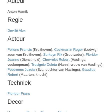
Auteur
Anton Hamik
Regie
Devillé Alex
Acteur
Pellens Francis
(Kreithoven),
Cockmartin Roger
(Ludwig,
zoon van Kreithoven),
Surkeyn Rik
(Grootvader),
Floridor
Jeanne
(Dienstmeid),
Chevrolet Robert
(Haslings,
veekoopman),
Tresignie Coleta
(Nanni, vrouw van Haslings),
Peetroons Jozefa
(Eva, dochter van Haslings),
Gaudius
Robert
(Maarten, knecht)
Techniek
Floridor Frans
Decor