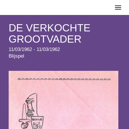
Toggl
naviga
DE VERKOCHTE
GROOTVADER
11/03/1962 - 11/03/1962
Blijspel