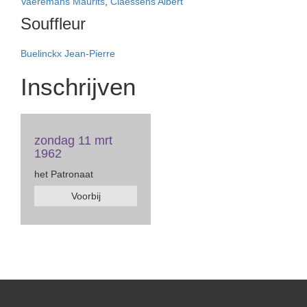
Vaeremans Maurits
,
Claessens Albert
Souffleur
Buelinckx Jean-Pierre
Inschrijven
zondag 11 mrt
1962
het Patronaat
Voorbij