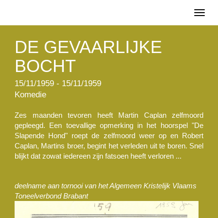
Toggl
naviga
DE GEVAARLIJKE
BOCHT
15/11/1959 - 15/11/1959
Komedie
Zes maanden tevoren heeft Martin Caplan zelfmoord
gepleegd. Een toevallige opmerking in het hoorspel "De
Slapende Hond" roept de zelfmoord weer op en Robert
Caplan, Martins broer, begint het verleden uit te boren. Snel
blijkt dat zowat iedereen zijn fatsoen heeft verloren ...
deelname aan tornooi van het Algemeen Kristelijk Vlaams
Toneelverbond Brabant