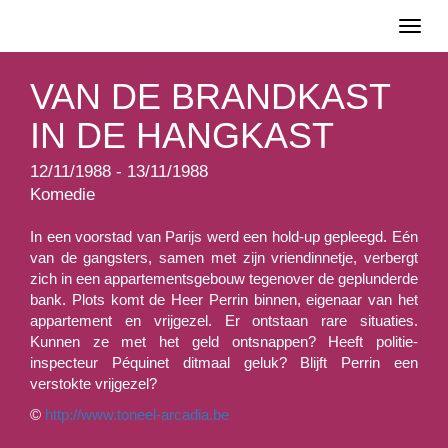
Toggl
naviga
VAN DE BRANDKAST
IN DE HANGKAST
12/11/1988 - 13/11/1988
Komedie
In een voorstad van Parijs werd een hold-up gepleegd. Eén
van de gangsters, samen met zijn vriendinnetje, verbergt
zich in een appartementsgebouw tegenover de geplunderde
bank. Plots komt de Heer Perrin binnen, eigenaar van het
appartement en vrijgezel. Er ontstaan rare situaties.
Kunnen ze met het geld ontsnappen? Heeft politie-
inspecteur Péquinet ditmaal geluk? Blijft Perrin een
verstokte vrijgezel?
©
http://www.toneel-arcadia.be