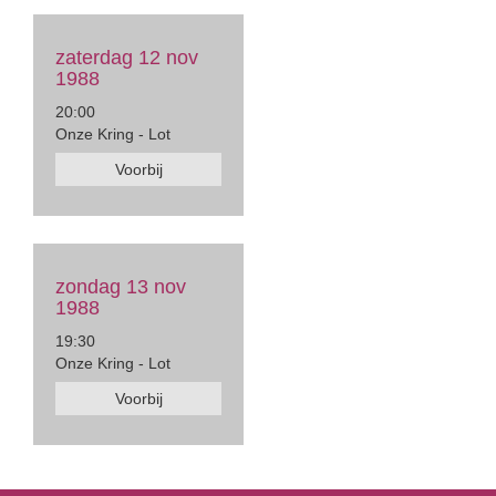
zaterdag 12 nov
1988
20:00
Onze Kring - Lot
Voorbij
zondag 13 nov
1988
19:30
Onze Kring - Lot
Voorbij