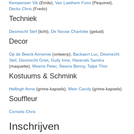
Kempeneer Vik
(Emile),
Van Laethem Fons
(Pequinet),
Deckx Chris
(Fredo)
Techniek
Desmecht Stef
(licht),
De Noose Charlotte
(geluid)
Decor
Op de Beeck Annemie
(ontwerp),
Backaert Luc
,
Desmecht
Stef
,
Desmecht Griet
,
Guily Irine
,
Haverals Sandra
(maquette),
Meerts Peter
,
Steens Benny
,
Talpe Thor
Kostuums & Schmink
Hellingh Anne
(grime-kapsels),
Mein Caroly
(grime-kapsels)
Souffleur
Cornelis Chris
Inschrijven