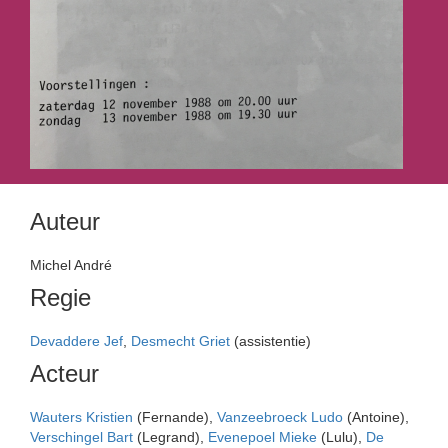
Auteur
Michel André
Regie
Devaddere Jef
,
Desmecht Griet
(assistentie)
Acteur
Wauters Kristien
(Fernande),
Vanzeebroeck Ludo
(Antoine),
Verschingel Bart
(Legrand),
Evenepoel Mieke
(Lulu),
De