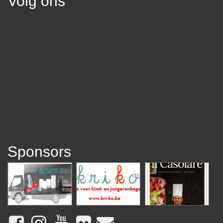
Volg ons
Sponsors