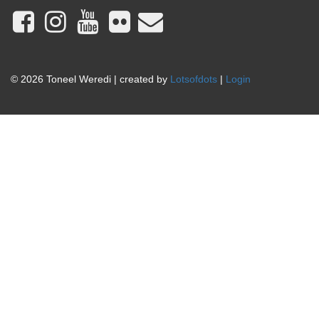
© 2026 Toneel Weredi | created by
Lotsofdots
|
Login