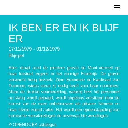
Toggl
naviga
IK BEN ER EN IK BLIJF
ER
17/11/1979 - 01/12/1979
Blijspel
Alles draait rond de pientere gravin de Mont-Vermeil op
haar kasteel, ergens in het zonnige Frankrijk. De gravin
verwacht hoog bezoek: Zijne Eminentie de Kardinaal van
Tramone, wiens steun zij nodig heeft voor haar combines.
Maar de drukke voorbereiding, waarbij heel het personeel
op stang wordt gejaagd, wordt hopeloos verstoord door de
komst van de even onbehouwen als pikante Nenette en
haar frivole vriend Jules. Het wordt een opeenstapeling van
komische verwikkelingen en onverwachte wendingen.
© OPENDOEK catalogus